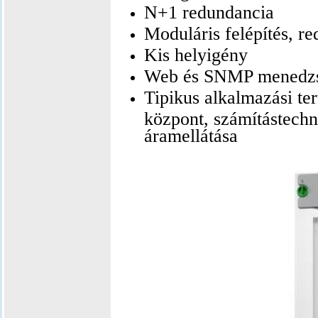
N+1 redundancia
Moduláris felépítés, 
Kis helyigény
Web és SNMP menedzs
Tipikus alkalmazási te
központ, számítástechni
áramellátása