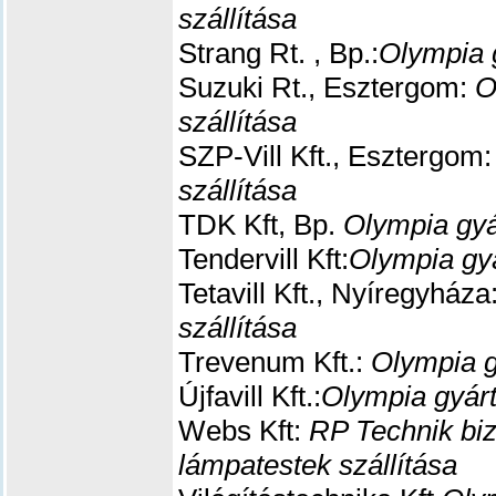
szállítása
Strang Rt. , Bp.:
Olympia 
Suzuki Rt., Esztergom:
O
szállítása
SZP-Vill Kft., Esztergom
szállítása
TDK Kft, Bp.
Olympia gyá
Tendervill Kft:
Olympia gyá
Tetavill Kft., Nyíregyháza
szállítása
Trevenum Kft.:
Olympia g
Újfavill Kft.:
Olympia gyárt
Webs Kft:
RP Technik bizt
lámpatestek szállítása