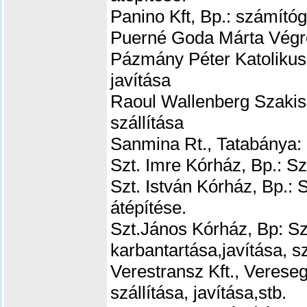
Panino Kft, Bp.: számító
Puerné Goda Márta Végre
Pázmány Péter Katolikus
javítása
Raoul Wallenberg Szakis
szállítása
Sanmina Rt., Tatabánya: 
Szt. Imre Kórház, Bp.: S
Szt. István Kórház, Bp.: 
átépítése.
Szt.János Kórház, Bp: S
karbantartása,javítása, s
Verestransz Kft., Veres
szállítása, javítása,stb.