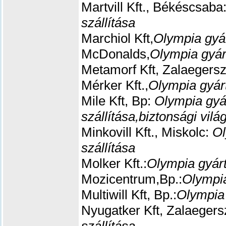
Martvill Kft., Békéscsaba
szállítása
Marchiol Kft,
Olympia gyá
McDonalds,
Olympia gyár
Metamorf Kft, Zalaegers
Mérker Kft.,
Olympia gyár
Mile Kft, Bp:
Olympia gyá
szállítása,
biztonsági vilá
Minkovill Kft., Miskolc:
Ol
szállítása
Molker Kft.:
Olympia gyárt
Mozicentrum,Bp.:
Olympia
Multiwill Kft, Bp.:
Olympia 
Nyugatker Kft, Zalaeger