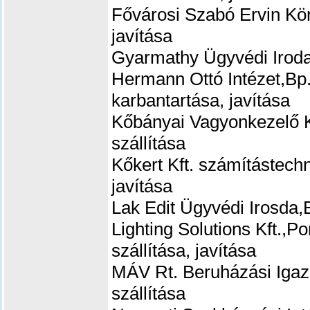
Fővárosi Szabó Ervin Kön
javítása
Gyarmathy Ügyvédi Iroda
Hermann Ottó Intézet,Bp.
karbantartása, javítása
Kőbányai Vagyonkezelő K
szállítása
Kőkert Kft.
számítástechn
javítása
Lak Edit Ügyvédi Irosda,
Lighting Solutions Kft.,
szállítása, javítása
MÁV Rt. Beruházási Iga
szállítása