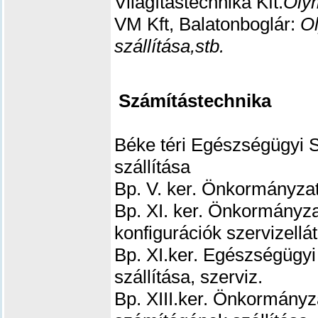
Világítástechnika Kft.
Olym
VM Kft, Balatonboglár:
O
szállítása,stb.
Számítástechnika
Béke téri Egészségügyi S
szállítása
Bp. V. ker. Önkormányzat
Bp. XI. ker. Önkormányza
konfigurációk szervizellá
Bp. XI.ker. Egészségügyi
szállítása, szerviz.
Bp. XIII.ker. Önkormányz