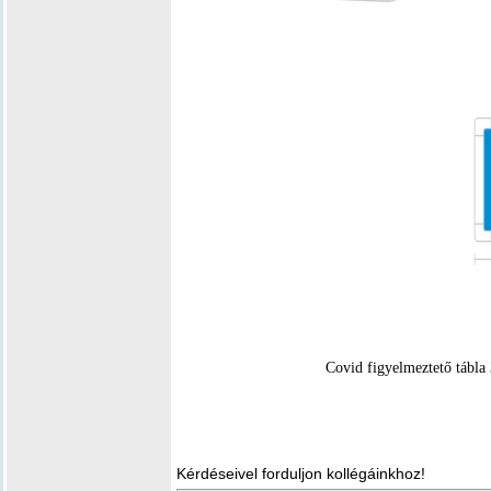
Covid figyelmeztető tábla
Kérdéseivel forduljon kollégáinkhoz!